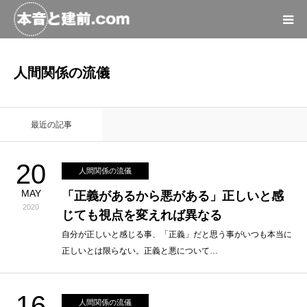
ツイート録
人間関係の流儀
マーケティング
最近の記事
情報発信
20
人間関係の流儀
貧乏人脱皮
MAY
「正義があるから悪がある」正しいと感
2020
じても視点を変えれば異なる
管理人の軌跡
自分が正しいと感じる事、「正義」だと思う事がいつも本当に
正しいとは限らない。正義と悪について…
16
人間関係の流儀