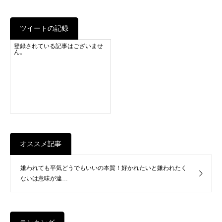
ツイートの記録
登録されている記事はございませ
ん。
オススメ記事
嫌われても平気どうでもいいの本質！好かれたいと嫌われたく
ないは意味が違…