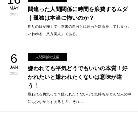
MAY
間違った人間関係に時間を浪費するムダ
2020
｜孤独は本当に怖いのか？
周りの目が怖くて、本来の自分とは違った対応をしてしまう。
いわゆる「八方美人」である。…
6
人間関係の流儀
JAN
嫌われても平気どうでもいいの本質！好
2020
かれたいと嫌われたくないは意味が違
う！
嫌われる勇気って？嫌われたくないって気持ちがどんな人の中
にも少なからずあるもの。それ…